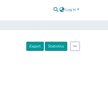
Log In
Export
Statistics