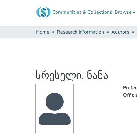
Communities & Collections
Browse
Home
Research Information
Authors
სრესელი, ნანა
Prefe
Offic