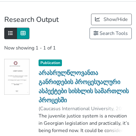
Publications
Research Output
Show/Hide
Metrics
Search Tools
Now showing
1 - 1 of 1
Publication
არასრულწლოვანთა
განრიდების პროცესუალური
ასპექტები სისხლის სამართლის
პროცესში
(
Caucasus International University
,
2018
)
თუთბერიძე, თეიმურაზ
The juvenile justice system is a novation
;
ჭელიძე, სერგო
in Georgian legislation and practically, it’s
;
Faculty of Law
;
Caucasus International University
being formed now. It could be considered