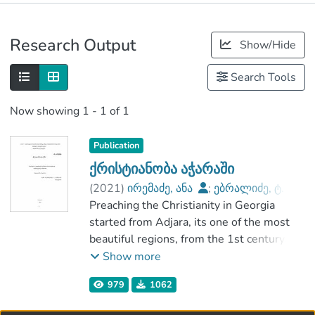
Publications
Research Output
Show/Hide
Metrics
Search Tools
Now showing
1 - 1 of 1
Publication
ქრისტიანობა აჭარაში
(
2021
)
ირემაძე, ანა
;
ებრალიძე, ტ.
;
ჰუმანიტარულ მეცნიერებათა და
Preaching the Christianity in Georgia
განათლების ფაკულტეტი
started from Adjara, its one of the most
;
beautiful regions, from the 1st century.
საქართველოს საპატრიარქოს წმიდა
The first temple was built in Adjara,
Show more
ტბელ აბუსერისძის სახელობის
namely in Didajara according to the
979
1062
სასწავლო უნივერსიტეტი
historical sources and archeological data.
One can hardly find the village without a