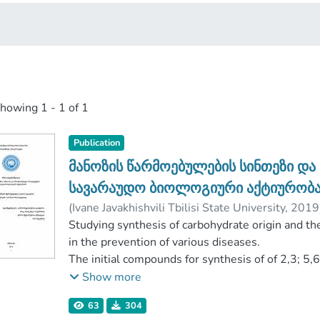
showing
1 - 1 of 1
Publication
მანოზის წარმოებულების სინთეზი დ
სავარაუდო ბიოლოგიური აქტიურობ
(
Ivane Javakhishvili Tbilisi State University
,
2019
სიდამონიძე, ნელი
Studying synthesis of carbohydrate origin and thei
;
ნუცუბიძე, მაია
;
Facult
Ivane Javakhishvili Tbilisi State University
in the prevention of various diseases.
The initial compounds for synthesis of of 2,3; 
containing Nitrozo (-N=O) group were derived fro
Show more
condensation product from 4-Nitroaniline-N-β-(
63
304
Dmannofuranosylamine.(3)