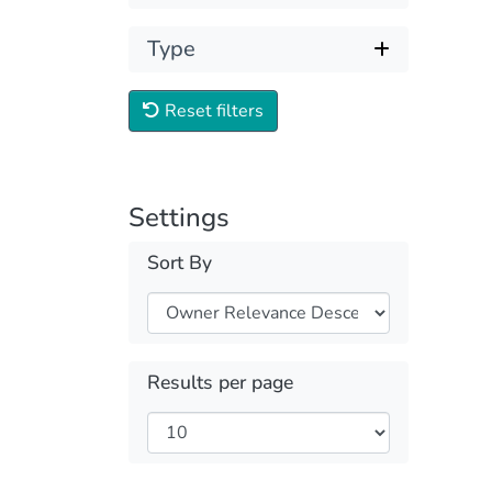
Type
Reset filters
Settings
Sort By
Results per page