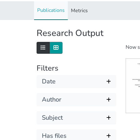
Publications
Metrics
Research Output
Now 
Filters
Date
Author
Subject
Has files