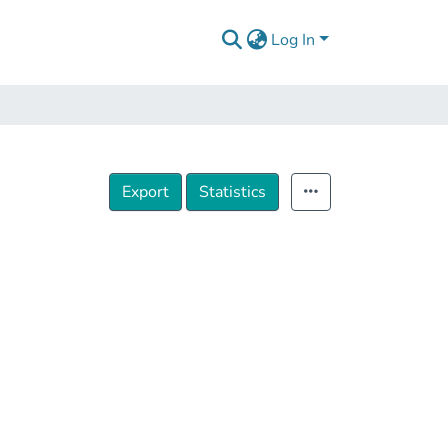
Log In
Export
Statistics