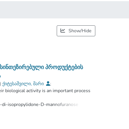
Show/Hide
ა სინთეზირებული პროდუქტების
ა
)
ქიტესაშვილი, მარი
;
r biological activity is an important process
y of Exact and Natural Sciences
;
5,6-di-isopropylidone-D-mannofuranose
m D-manosis (1) diazoprilinden derivative (2)
4- nitrophenyl)-2,3;5,6-di-O-isopropylidene-