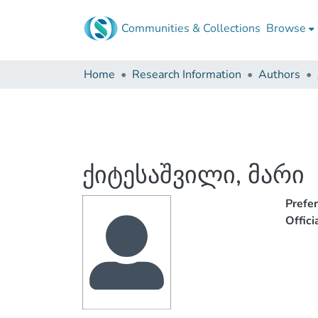
Communities & Collections
Browse
Home
Research Information
Authors
ქიტესაშვილი, მარი
Prefe
Offic