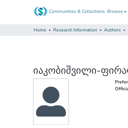
Communities & Collections
Browse
Home
Research Information
Authors
იაკობიშვილი-ფირ
Prefe
Offic