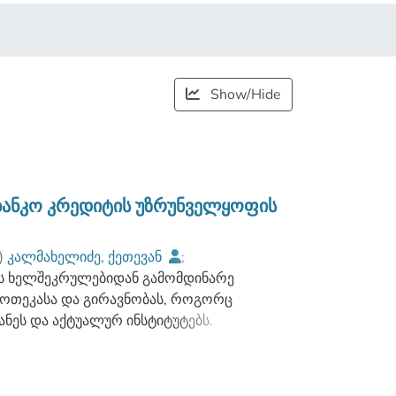
Show/Hide
ბანკო კრედიტის უზრუნველყოფის
)
კალმახელიძე, ქეთევან
;
ტის ხელშეკრულებიდან გამომდინარე
vakhishvili Tbilisi State University
პოთეკასა და გირავნობას, როგორც
ნეს და აქტუალურ ინსტიტუტებს.
რშემო არსებული პრობლემატური
ბლობასა თუ პრაქტიკაში.