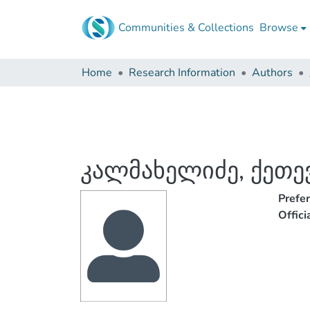
Communities & Collections
Browse
Home
Research Information
Authors
კალმახელიძე, ქეთე
Prefe
Offic