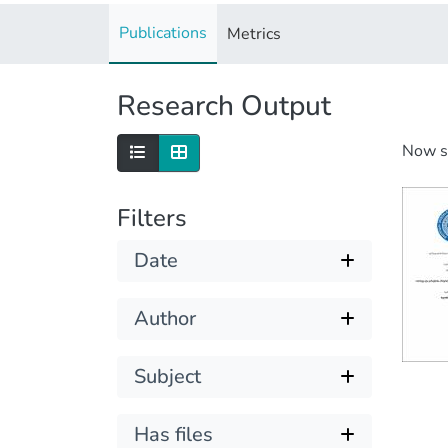
Publications
Metrics
Research Output
Now 
Filters
Date
Author
Subject
Has files