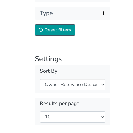
Type
Reset filters
Settings
Sort By
Results per page