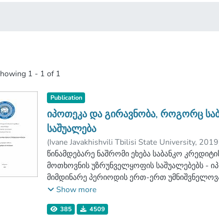
showing
1 - 1 of 1
Publication
იპოთეკა და გირავნობა, როგორც სა
საშუალება
(
Ivane Javakhishvili Tbilisi State University
,
2019
ხარაიშვილი, ანა
წინამდებარე ნაშრომი ეხება საბანკო კრედი
;
Faculty of Law
;
Ivane Ja
მოთხოვნის უზრუნველყოფის საშუალებებს - ი
მიმდინარე პერიოდის ერთ-ერთ უმნიშვნელოვა
ნაშრომში განხილულია აღნიშნული თემის გა
Show more
საკითხები,
385
4509
რომლებიც დღესდღეობით იკვეთება კანონმდე