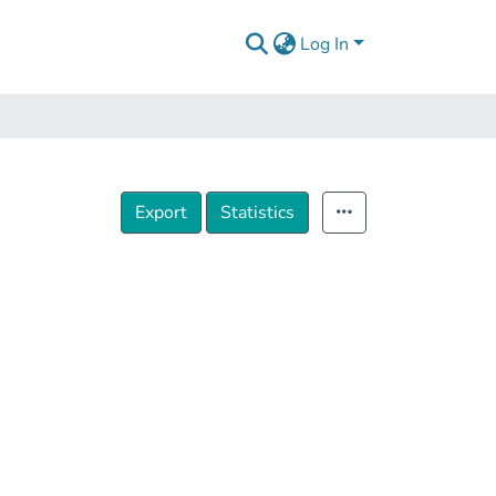
Log In
Export
Statistics