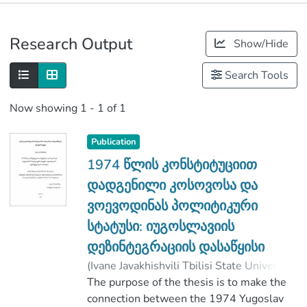
Publications
Research Output
Show/Hide
Metrics
Search Tools
Now showing
1 - 1 of 1
Publication
1974 წლის კონსტიტუციით
დადგენილი კოსოვოსა და
ვოევოდინას პოლიტიკური
სტატუსი: იუგოსლავიის
დეზინტეგრაციის დასაწყისი
(
Ivane Javakhishvili Tbilisi State University
,
2019
The purpose of the thesis is to make the
)
კალანდაძე, გივი
;
მაცაბერიძე, დავით
connection between the 1974 Yugoslav
;