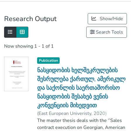
Publications
Research Output
Show/Hide
Metrics
Search Tools
Now showing
1 - 1 of 1
Publication
ნასყიდობის ხელშეკრულების
შესრულება ქართულ, ამერიკულ
და საქონლის საერთაშორისო
ნასყიდობის შესახებ ვენის
კონვენციის მიხედვით
(
East European Univeristy
,
2020
)
გიორგაძე, თინათინ
The master thesis deals with the ‘’Sales
;
ლილუაშვილი, გია
contract execution on Georgian, American
;