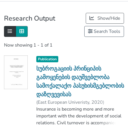
Publications
Research Output
Show/Hide
Metrics
Search Tools
Now showing
1 - 1 of 1
Publication
სუბროგაციის პრინციპის
გამოყენების დაუშვებლობა
სამოქალაქო პასუხისმგებლობის
დაზღვევისას
(
East European Univeristy
,
2020
)
ზვიადაძე, თამარი
Insurance is becoming more and more
;
კარტოზია, მაკა
;
იურიდიულ და სოციალურ მეცნიერებათა
important with the development of social
ფაკულტეტი
relations. Civil turnover is accompanied by