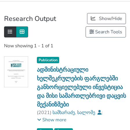
Publications
Research Output
Show/Hide
Metrics
Search Tools
Now showing
1 - 1 of 1
Publication
ადმინისტრაციული
ხელშეკრულების ფარგლებში
განხორციელებული ინვესტიცია
და მისი სამართლებრივი დაცვის
მექანიზმები
(
2021
)
სამხარაძე, სალომე
;
ასათაშვილი, გიორგი
;
Show more
ნიუ ვიჟენ უნივერსიტეტი