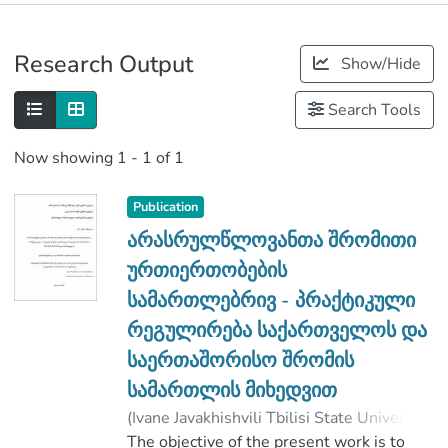
Publications
Research Output
Show/Hide
Metrics
Search Tools
Now showing
1 - 1 of 1
Publication
არასრულწლოვანთა შრომითი
ურთიერთობების
სამართლებრივ - პრაქტიკული
რეგულირება საქართველოს და
საერთაშორისო შრომის
სამართლის მიხედვით
(
Ivane Javakhishvili Tbilisi State University
,
2017
The objective of the present work is to
)
ოქრიაშვილი, ანა
;