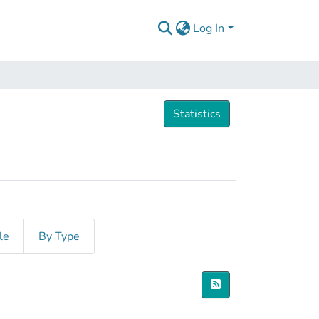
Log In
Statistics
le
By Type