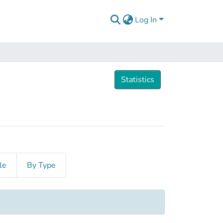
Log In
Statistics
le
By Type